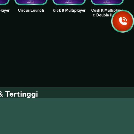
player
Circus Launch
Kick It Multiplayer
Cash It Multiplaye
r: Double Heat™
 Tertinggi