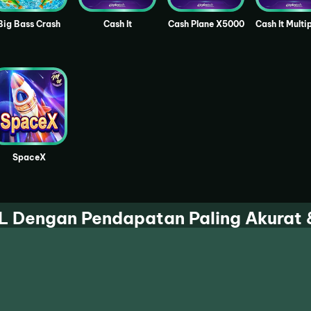
Big Bass Crash
Cash It
Cash Plane X5000
Cash It Multi
SpaceX
Dengan Pendapatan Paling Akurat &