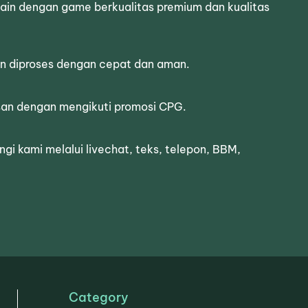
ain dengan game berkualitas premium dan kualitas
an diproses dengan cepat dan aman.
san dengan mengikuti promosi CPG.
 kami melalui livechat, teks, telepon, BBM,
Category