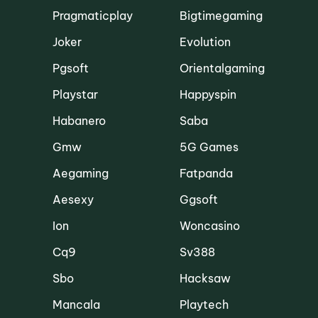
Pragmaticplay
Bigtimegaming
Joker
Evolution
Pgsoft
Orientalgaming
Playstar
Happyspin
Habanero
Saba
Gmw
5G Games
Aegaming
Fatpanda
Aesexy
Ggsoft
Ion
Woncasino
Cq9
Sv388
Sbo
Hacksaw
Mancala
Playtech