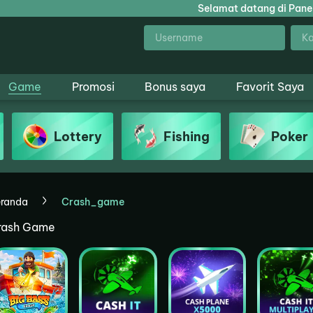
Selamat datang di Panel WHIT
Username
Ka
Game
Promosi
Bonus saya
Favorit Saya
Lottery
Fishing
Poker
randa
Crash_game
rash Game