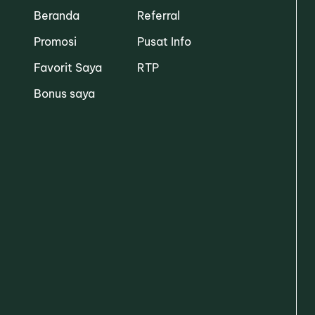
Beranda
Referral
Promosi
Pusat Info
Favorit Saya
RTP
Bonus saya