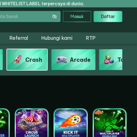
ELIST LABEL terpercaya di dunia.
ta Sandi
Masuk
Daftar
Referral
Hubungi kami
RTP
Crash
Arcade
Togel