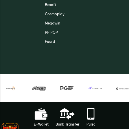
Besoft
Cosmoplay
Megawin
PP POP
Fourd
E-Wallet
Bank Transfer
Pulsa