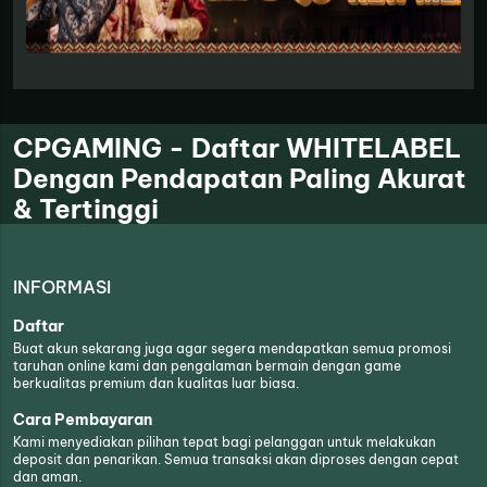
CPGAMING - Daftar WHITELABEL
Dengan Pendapatan Paling Akurat
& Tertinggi
INFORMASI
Daftar
Buat akun sekarang juga agar segera mendapatkan semua promosi
taruhan online kami dan pengalaman bermain dengan game
berkualitas premium dan kualitas luar biasa.
Cara Pembayaran
Kami menyediakan pilihan tepat bagi pelanggan untuk melakukan
deposit dan penarikan. Semua transaksi akan diproses dengan cepat
dan aman.