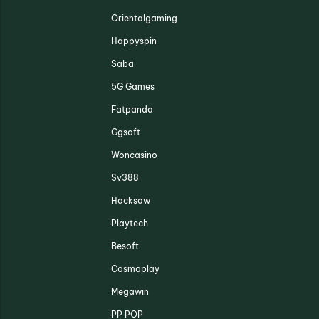
Orientalgaming
Happyspin
Saba
5G Games
Fatpanda
Ggsoft
Woncasino
Sv388
Hacksaw
Playtech
Besoft
Cosmoplay
Megawin
PP POP