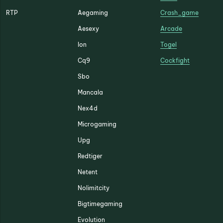
RTP
Aegaming
Crash_game
Aesexy
Arcade
Ion
Togel
Cq9
Cockfight
Sbo
Mancala
Nex4d
Microgaming
Upg
Redtiger
Netent
Nolimitcity
Bigtimegaming
Evolution