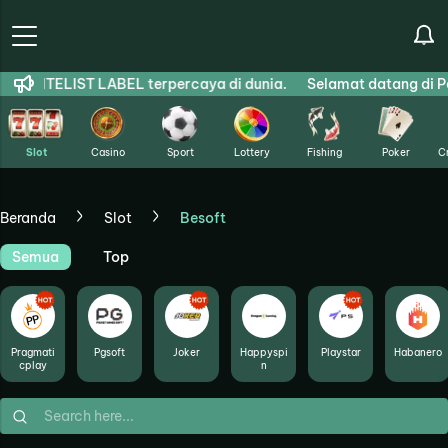
ST LABEL terpercaya di dunia.
Selamat datang di Panel WHITE
Slot
Casino
Sport
Lottery
Fishing
Poker
C
Beranda
Slot
Besoft
Semua
Top
Pragmati
Pgsoft
Joker
Happyspi
Playstar
Habanero
Cplay
N
Search here...