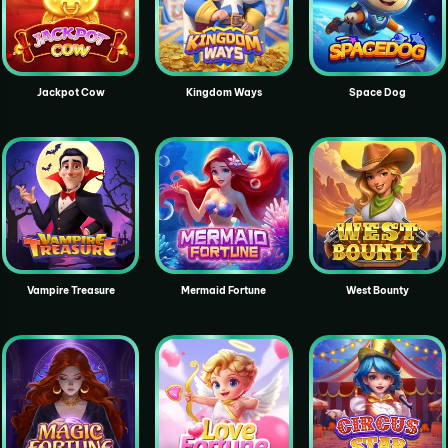
Jackpot Cow
Kingdom Ways
Space Dog
Vampire Treasure
Mermaid Fortune
West Bounty