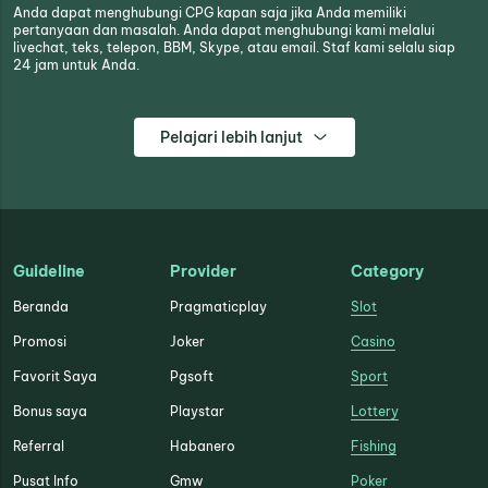
Anda dapat menghubungi CPG kapan saja jika Anda memiliki
pertanyaan dan masalah. Anda dapat menghubungi kami melalui
livechat, teks, telepon, BBM, Skype, atau email. Staf kami selalu siap
24 jam untuk Anda.
Pelajari lebih lanjut
Guideline
Provider
Category
Beranda
Pragmaticplay
Slot
Promosi
Joker
Casino
Favorit Saya
Pgsoft
Sport
Bonus saya
Playstar
Lottery
Referral
Habanero
Fishing
Pusat Info
Gmw
Poker