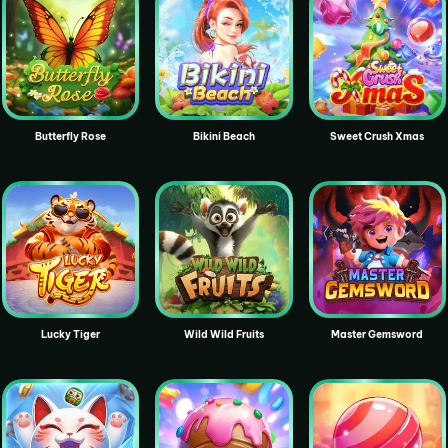
Butterfly Rose
Bikini Beach
Sweet Crush Xmas
Lucky Tiger
Wild Wild Fruits
Master Gemsword